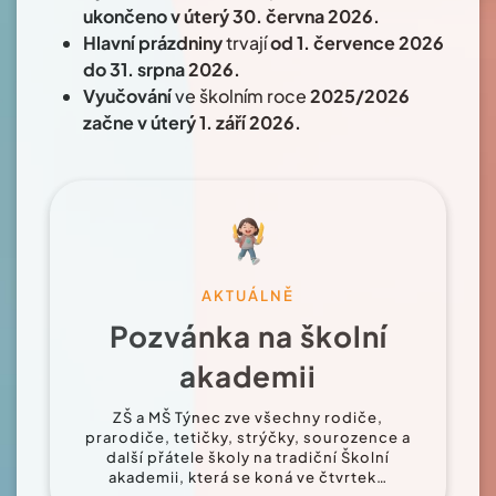
ukončeno v úterý 30. června 2026.
Hlavní prázdniny
trvají
od 1. července 2026
do 31. srpna 2026.
Vyučování
ve školním roce
2025/2026
začne v úterý 1. září 2026.
AKTUÁLNĚ
Pozvánka na školní
akademii
ZŠ a MŠ Týnec zve všechny rodiče,
prarodiče, tetičky, strýčky, sourozence a
další přátele školy na tradiční Školní
akademii, která se koná ve čtvrtek…