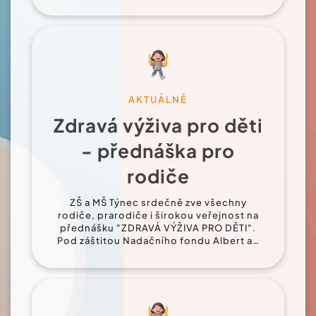
AKTUÁLNĚ
Zdravá výživa pro děti
- přednáška pro
rodiče
ZŠ a MŠ Týnec srdečně zve všechny
rodiče, prarodiče i širokou veřejnost na
přednášku "ZDRAVÁ VÝŽIVA PRO DĚTI".
Pod záštitou Nadačního fondu Albert a…