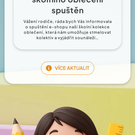
spuštěn
Vážení rodiče, ráda bych Vás informovala
o spuštění e-shopu naší školní kolekce
oblečení, která nám umožňuje stmelovat
kolektiv a vyjádřit sounáleži…
VÍCE AKTUALIT