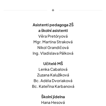
Asistenti pedagoga ZŠ
a školní asistenti
Věra Pretóryová
Mgr. Martina Straková
Nikol Grandičová
Ing. Vladislava Pálková
Učitelé MŠ
Lenka Cabalová
Zuzana Kalužíková
Bc. Adéla Dvoriaková
Bc. Kateřina Karbanová
Školní jídelna
Hana Hesová