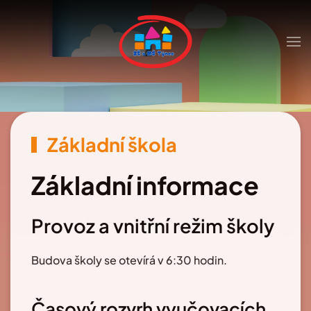
Skip to main content
Základní škola
Základní informace
Provoz a vnitřní režim školy
Budova školy se otevírá v 6:30 hodin.
Časový rozvrh vyučovacích