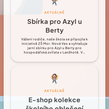
AKTUÁLNĚ
Sbírka pro Azyl u
Berty
Vážení rodiče, naše škola se připojila k
iniciativě ZŠ Mor. Nová Ves a vyhlašuje
jarní sbírku pro Azyl u Berty pro
hospodářská zvířata v Lanžhotě. V…
AKTUÁLNĚ
E-shop kolekce
školního oblečení