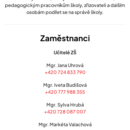
pedagogickým pracovníkům školy, zřizovateli a dalším
osobám podílet se na správě školy.
Zaměstnanci
Učitelé ZŠ
Mgr. Jana Uhrová
+420 724 833 790
Mgr. Iveta Budišová
+420 777 988 355
Mgr. Sylva Hrubá
+420 728 087 007
Mgr. Markéta Valachová